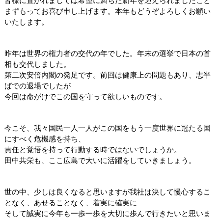
皆様に置かれましては希望に満ちた新年を迎えられましたこと
まずもってお喜び申し上げます。本年もどうぞよろしくお願い
いたします。
昨年は世界の権力者の交代の年でした。年末の選挙で日本の首
相も交代しました。
第二次安倍内閣の発足です。前回は健康上の問題もあり、志半
ばでの退場でしたが
今回は命がけでこの国を守って欲しいものです。
今こそ、我々国民一人一人がこの国をもう一度世界に冠たる国
にすべく危機感を持ち、
責任と覚悟を持って行動する時ではないでしょうか。
田中共栄も、ここ広島で大いに活躍をしていきましょう。
世の中、少しは良くなると思いますが我社は決して慢心するこ
となく、あせることなく、着実に確実に
そして誠実に今年も一歩一歩を大切に歩んで行きたいと思いま