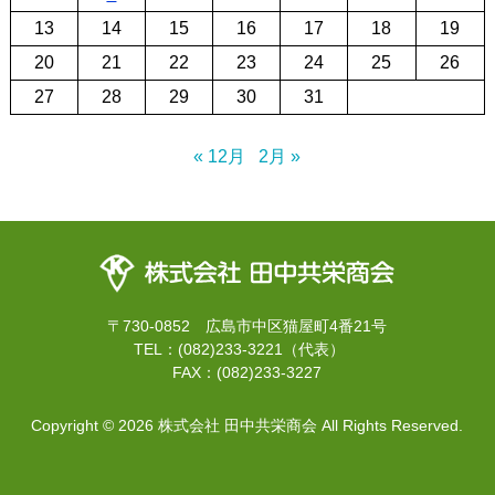
13
14
15
16
17
18
19
20
21
22
23
24
25
26
27
28
29
30
31
« 12月
2月 »
〒730-0852 広島市中区猫屋町4番21号
TEL：(082)233-3221（代表）
FAX：(082)233-3227
Copyright ©
2026 株式会社 田中共栄商会 All Rights Reserved.