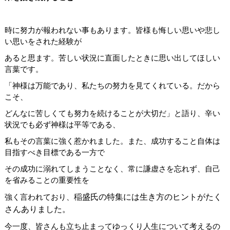
時に努力が報われない事もあります。皆様も悔しい思いや悲し
い思いをされた経験が
あると思ます。苦しい状況に直面したときに思い出してほしい
言葉です。
「神様は万能であり、私たちの努力を見てくれている。だから
こそ、
どんなに苦しくても努力を続けることが大切だ」と語り、辛い
状況でも必ず神様は平等である、
私もその言葉に強く惹かれました。また、
成功すること自体は
目指すべき目標である一方で
その成功に溺れてしまうことなく、常に謙虚さを忘れず、自己
を省みることの重要性を
強く言われており、
稲盛氏の特集には生き方のヒントがたく
さんありました。
今一度、皆さんも立ち止まってゆっくり人生について考えるの