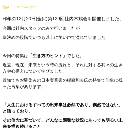
投稿日：
2025年1月7日
昨年の12月20日(金)に第129回社内木鶏会を開催しました。
今回は社内スタッフのみで行いましたが
班決めの段階でいつも以上に笑い声で溢れていました
今回の特集は
「生き方のヒント」
でした。
過去、現在、未来という時の流れと、それに対する我々の生き
方や心構えについて学びました。
致知でもお馴染みの日本実業家の稲森和夫氏の特集で印象に残
った言葉があります。
「人生におけるすべての出来事は必然であり、偶然ではない」
と語っており、
その信念に基づいて、どんなに困難な状況にあっても明るい未
来を描き続けること