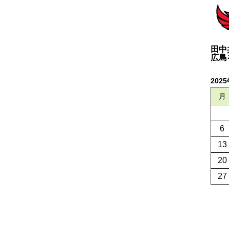
田中
広島
202
月
6
13
20
27