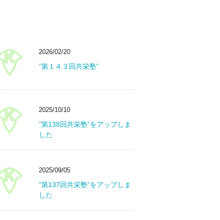
2026/02/20
”第１４３回共栄塾”
2025/10/10
”第138回共栄塾”をアップしま
した
2025/09/05
”第137回共栄塾”をアップしま
した