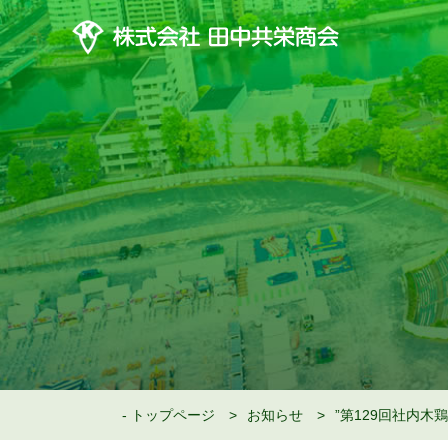
トップページ
お知らせ
”第129回社内木