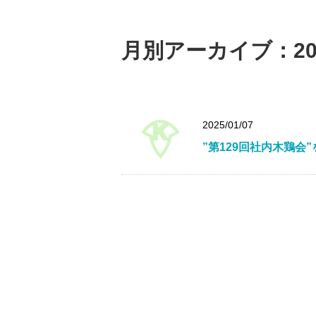
月別アーカイブ：20
2025/01/07
”第129回社内木鶏会