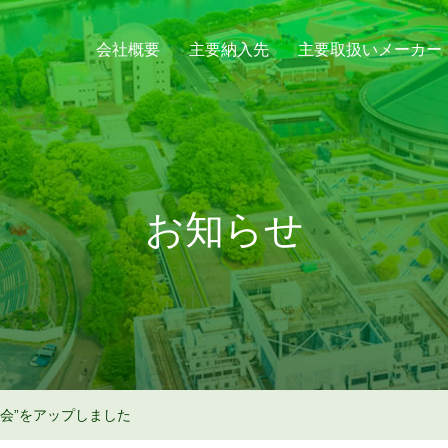
会社概要
主要納入先
主要取扱いメーカー
お知らせ
鶏会”をアップしました