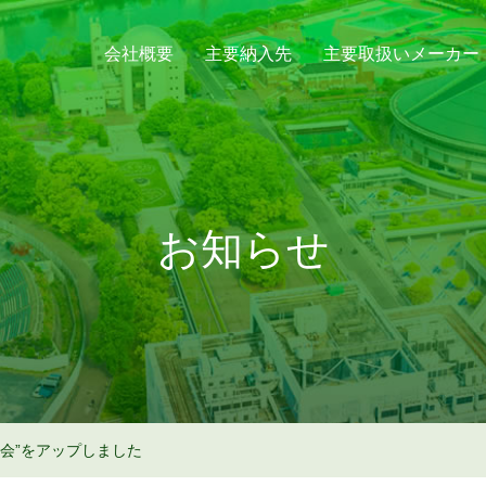
会社概要
主要納入先
主要取扱いメーカー
お知らせ
鶏会”をアップしました