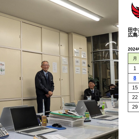
田中
広島
202
月
1
8
15
22
29