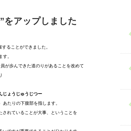
会”をアップしました
を開催することができました。
ます。
全員が歩んできた道のりがあることを改めて
り
んじょうじゅうじつー
チ）あたりの下腹部を指します。
たされていることが大事、ということを