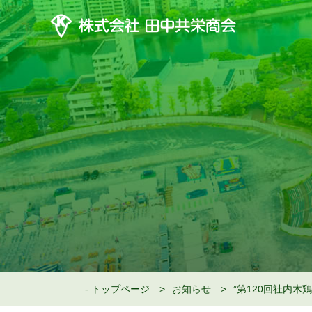
トップページ
お知らせ
”第120回社内木