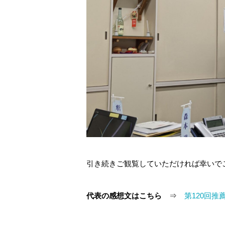
引き続きご観覧していただければ幸いで
代表の感想文はこちら
⇒
第120回推