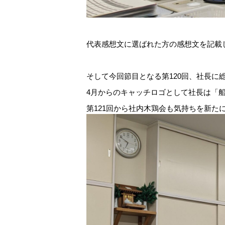
代表感想文に選ばれた方の感想文を記載
そして今回節目となる第120回、社長に
4月からのキャッチロゴとして社長は「
第121回から社内木鶏会も気持ちを新た