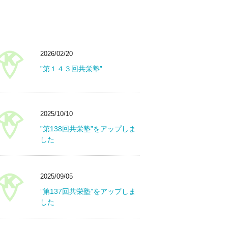
2026/02/20
”第１４３回共栄塾”
2025/10/10
”第138回共栄塾”をアップしま
した
2025/09/05
”第137回共栄塾”をアップしま
した