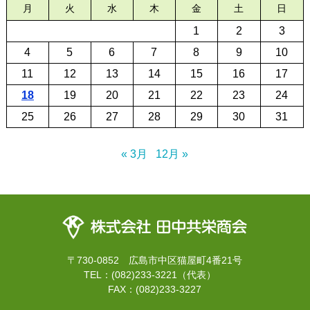
月
火
水
木
金
土
日
1
2
3
4
5
6
7
8
9
10
11
12
13
14
15
16
17
18
19
20
21
22
23
24
25
26
27
28
29
30
31
« 3月
12月 »
〒730-0852 広島市中区猫屋町4番21号
TEL：(082)233-3221（代表）
FAX：(082)233-3227